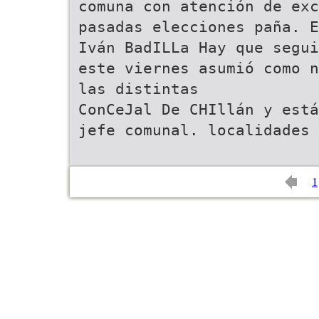
comuna con atención de exc
pasadas elecciones paña. E
Iván BadILLa Hay que segui
este viernes asumió como n
las distintas
ConCeJal De CHIllán y está
jefe comunal. localidades
1