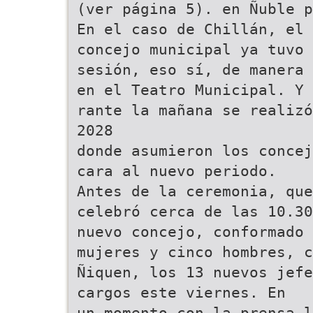
(ver página 5). en Ñuble p
En el caso de Chillán, el 
concejo municipal ya tuvo 
sesión, eso sí, de manera 
en el Teatro Municipal. Y 
rante la mañana se realizó
2028
donde asumieron los concej
cara al nuevo periodo.
Antes de la ceremonia, que
celebró cerca de las 10.30
nuevo concejo, conformado 
mujeres y cinco hombres, c
Ñiquen, los 13 nuevos jefe
cargos este viernes. En
un momento con la prensa l