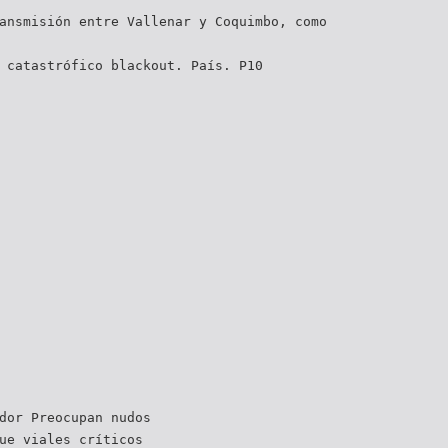
ansmisión entre Vallenar y Coquimbo, como
 catastrófico blackout. País. P10
dor Preocupan nudos
ue viales críticos