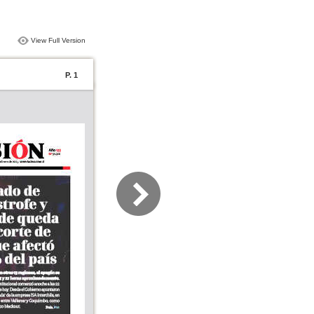
View Full Version
P. 1