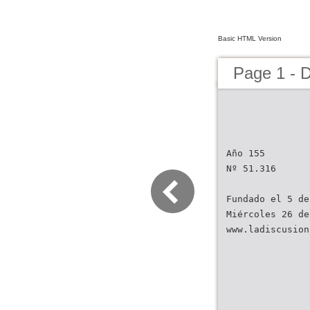
Basic HTML Version
Page 1 - D
Año 155
Nº 51.316
Fundado el 5 de
Miércoles 26 de
www.ladiscusion