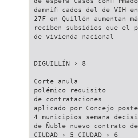
de espera Casos conﬁ rmado
damniﬁ cados del de VIH en
27F en Quillón aumentan má
reciben subsidios que el p
de vivienda nacional
DIGUILLÍN › 8
Corte anula
polémico requisito
de contrataciones
aplicado por Concejo poste
4 municipios semana decisi
de Ñuble nuevo contrato de
CIUDAD › 5 CIUDAD › 6