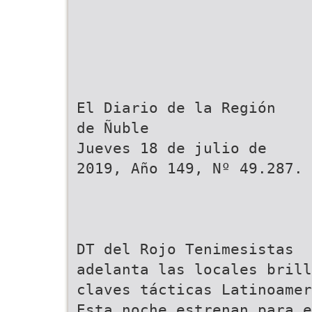
El Diario de la Región
de Ñuble
Jueves 18 de julio de
2019, Año 149, Nº 49.287. 
DT del Rojo Tenimesistas
adelanta las locales brill
claves tácticas Latinoamer
Esta noche estrenan para e