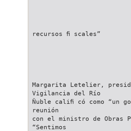
recursos ﬁ scales”
Margarita Letelier, presi
Vigilancia del Río
Ñuble caliﬁ có como “un go
reunión
con el ministro de Obras P
“Sentimos